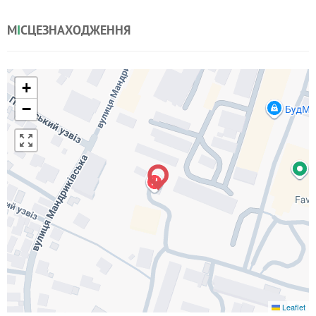
М
І
СЦЕЗНАХОДЖЕННЯ
+
−
Leaflet