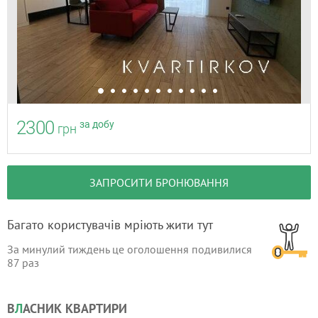
2300
за добу
грн
ЗАПРОСИТИ БРОНЮВАННЯ
Багато користувачів мріють жити тут
За минулий тиждень це оголошення подивилися
87
раз
В
Л
АСНИК КВАРТИРИ