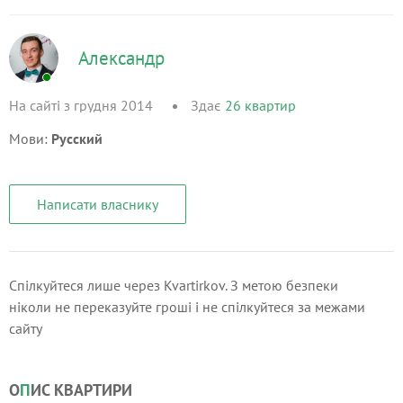
Александр
На сайті з грудня 2014
Здає
26
квартир
Мови:
Русский
Написати власнику
Спілкуйтеся лише через Kvartirkov. З метою безпеки
ніколи не переказуйте гроші і не спілкуйтеся за межами
сайту
О
П
ИС КВАРТИРИ