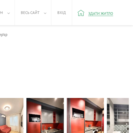
РН
ВЕСЬ САЙТ
ВХІД
ЗДАТИ ЖИТЛО
ер’єр