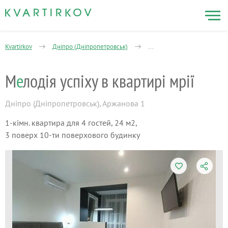
Kvartirkov
Дніпро (Дніпропетровськ)
Амур-Нижньодніпровський
М
е
лодія успіху в квартирі мрії
Дніпро (Дніпропетровськ)
,
Аржанова 1
1-кімн. квартира для 4 гостей, 24 м2,
3 поверх 10-ти поверхового будинку