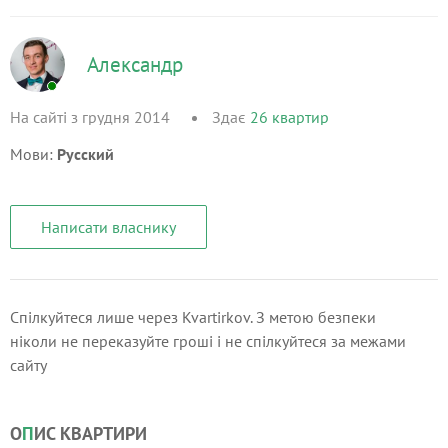
Александр
На сайті з грудня 2014
Здає
26
квартир
Мови:
Русский
Написати власнику
Спілкуйтеся лише через Kvartirkov. З метою безпеки
ніколи не переказуйте гроші і не спілкуйтеся за межами
сайту
О
П
ИС КВАРТИРИ