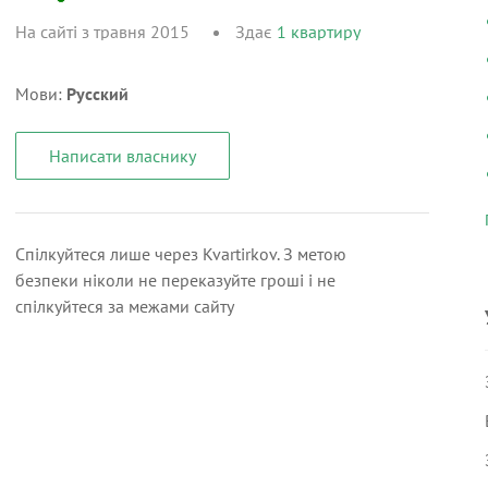
На сайті з травня 2015
Здає
1
квартиру
Мови:
Русский
Написати власнику
Спілкуйтеся лише через Kvartirkov. З метою
безпеки ніколи не переказуйте гроші і не
спілкуйтеся за межами сайту