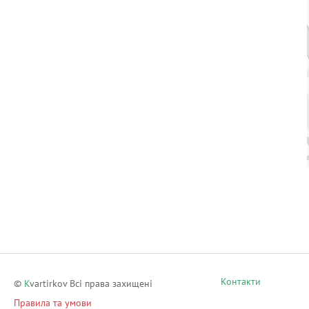
Контакти
©
K
vartirkov Всі права захищені
Правила та умови