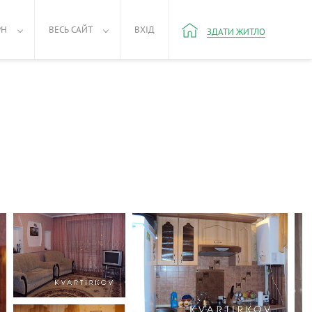
РН
ВЕСЬ САЙТ
ВХІД
ЗДАТИ ЖИТЛО