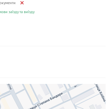
окументи
мови заїзду та виїзду