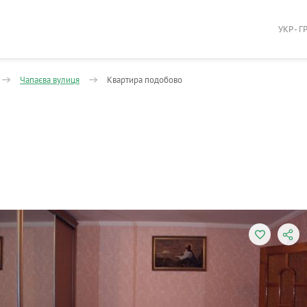
УКР - Г
Чапаєва вулиця
Квартира подобово