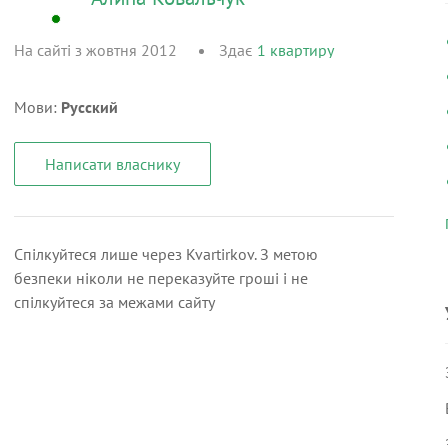
На сайті з жовтня 2012
Здає
1
квартиру
Мови:
Русский
Написати власнику
Спілкуйтеся лише через Kvartirkov. З метою
безпеки ніколи не переказуйте гроші і не
спілкуйтеся за межами сайту