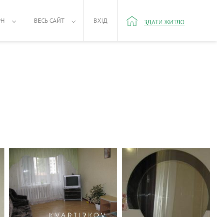
РН
ВЕСЬ САЙТ
ВХІД
ЗДАТИ ЖИТЛО