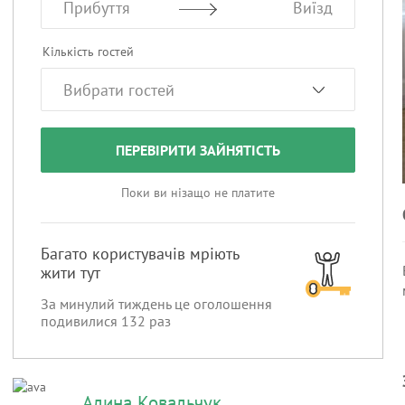
Прибуття
Виїзд
Кількість гостей
ПЕРЕВІРИТИ ЗАЙНЯТІСТЬ
Поки ви нізащо не платите
Багато користувачів мріють
жити тут
За минулий тиждень це оголошення
подивилися
132
раз
Алина Ковальчук