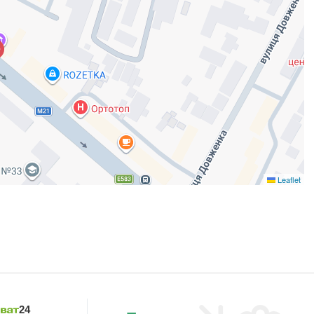
Leaflet