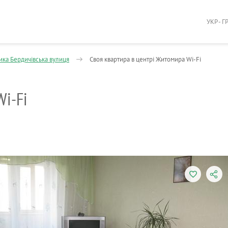
УКР - Г
ика Бердичівська вулиця
Своя квартира в центрі Житомира Wi-Fi
Wi-Fi