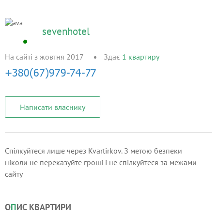
sevenhotel
На сайті з жовтня 2017
Здає
1
квартиру
Написати власнику
Спілкуйтеся лише через Kvartirkov. З метою безпеки
ніколи не переказуйте гроші і не спілкуйтеся за межами
сайту
О
П
ИС КВАРТИРИ