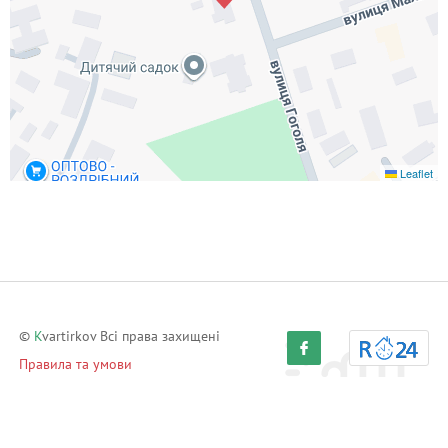
трудно менять расходные предметы гигиены? Вообщем
решайте сами, что для вас важнее - плюсы или минусы...
Leaflet
©
K
vartirkov Всі права захищені
Правила та умови
Політика конфіденційності
Партнерська програма