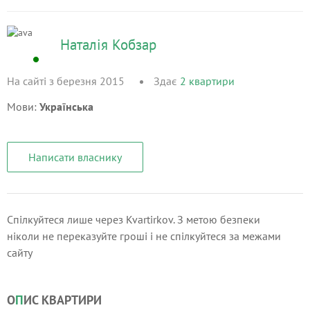
Наталія Кобзар
На сайті з березня 2015
Здає
2
квартири
Мови:
Українська
Написати власнику
Спілкуйтеся лише через Kvartirkov. З метою безпеки
ніколи не переказуйте гроші і не спілкуйтеся за межами
сайту
О
П
ИС КВАРТИРИ