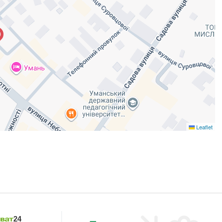
Leaflet