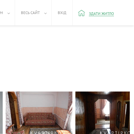
РН
ВЕСЬ САЙТ
ВХІД
ЗДАТИ ЖИТЛО