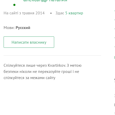
На сайті з травня 2014
Здає
5
квартир
Мови:
Русский
Написати власнику
Спілкуйтеся лише через Kvartirkov. З метою
безпеки ніколи не переказуйте гроші і не
спілкуйтеся за межами сайту