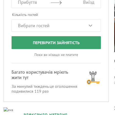
Прибуття
Виїзд
Кількість гостей
ПЕРЕВІРИТИ ЗАЙНЯТІСТЬ
Поки ви нізащо не платите
Багато користувачів мріють
жити тут
За минулий тиждень це оголошення
подивилися
119
раз
александр наталия