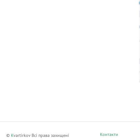
Контакти
©
K
vartirkov Всі права захищені