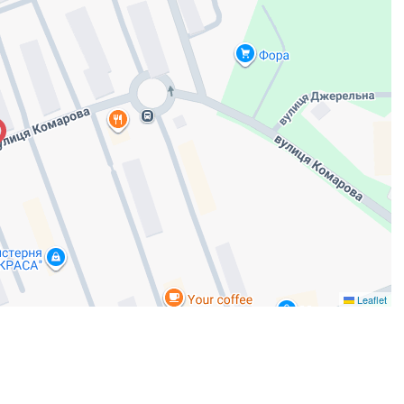
Leaflet