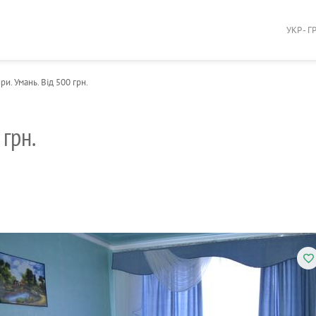
УКР - Г
и. Умань. Від 500 грн.
 грн.