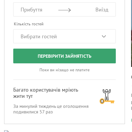
Прибуття
Виїзд
Кількість гостей
ПЕРЕВІРИТИ ЗАЙНЯТІСТЬ
Поки ви нізащо не платите
Багато користувачів мріють
жити тут
За минулий тиждень це оголошення
подивилися
57
раз