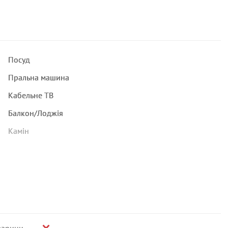
Посуд
Пральна машина
Кабельне ТВ
Балкон/Лоджія
Камін