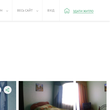
РН
ВЕСЬ САЙТ
ВХІД
ЗДАТИ ЖИТЛО