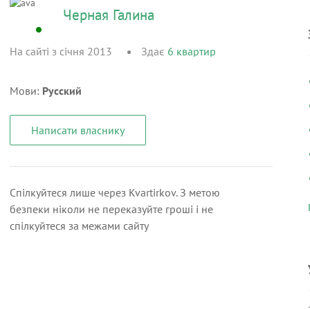
Черная Галина
На сайті з січня 2013
Здає
6
квартир
Мови:
Русский
Написати власнику
Спілкуйтеся лише через Kvartirkov. З метою
безпеки ніколи не переказуйте гроші і не
спілкуйтеся за межами сайту