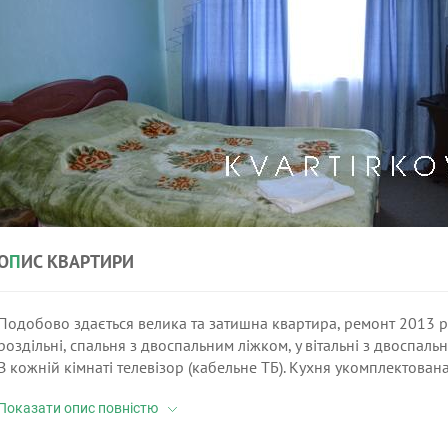
О
П
ИС КВАРТИРИ
Подобово здається велика та затишна квартира, ремонт 2013 ро
роздільні, спальня з двоспальним ліжком, у вітальні з двоспа
В кожній кімнаті телевізор (кабельне ТБ). Кухня укомплектован