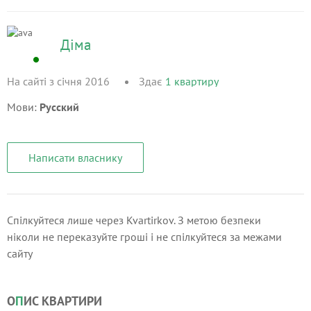
Діма
На сайті з січня 2016
Здає
1
квартиру
Мови:
Русский
Написати власнику
Спілкуйтеся лише через Kvartirkov. З метою безпеки
ніколи не переказуйте гроші і не спілкуйтеся за межами
сайту
О
П
ИС КВАРТИРИ