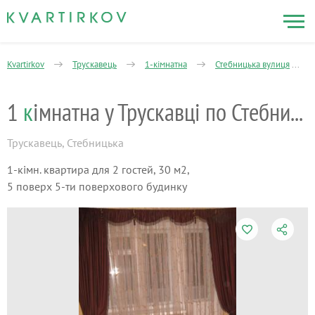
Kvartirkov
Трускавець
1-кімнатна
Стебницька вулиця
1
к
імнатна у Трускавці по Стебницькій
Трускавець
,
Стебницька
1-кімн. квартира для 2 гостей, 30 м2,
5 поверх 5-ти поверхового будинку