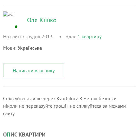
Оля Кішко
На сайті з грудня 2013
Здає
1
квартиру
Мови:
Українська
Написати власнику
Спілкуйтеся лише через Kvartirkov. З метою безпеки
ніколи не переказуйте гроші і не спілкуйтеся за межами
сайту
О
П
ИС КВАРТИРИ