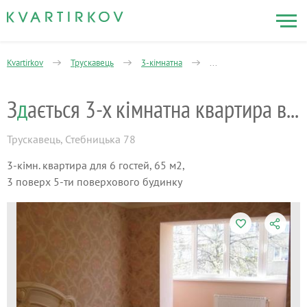
Kvartirkov
Трускавець
3-кімнатна
Здається 3-х кімнатна кв
З
д
ається 3-х кімнатна квартира в Трускав
Трускавець
,
Стебницька 78
3-кімн. квартира для 6 гостей, 65 м2,
3 поверх 5-ти поверхового будинку