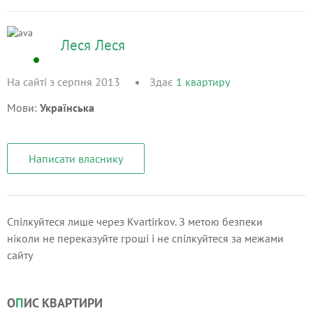
Леся Леся
На сайті з серпня 2013
Здає
1
квартиру
Мови:
Українська
Написати власнику
Спілкуйтеся лише через Kvartirkov. З метою безпеки
ніколи не переказуйте гроші і не спілкуйтеся за межами
сайту
О
П
ИС КВАРТИРИ