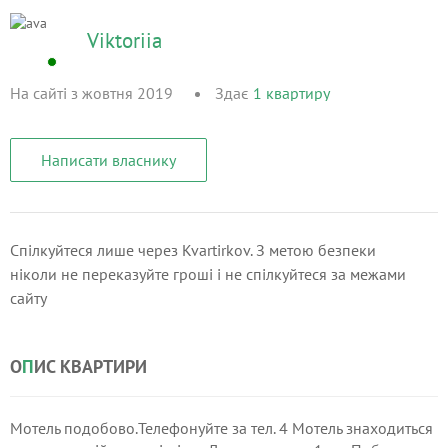
Viktoriia
На сайті з жовтня 2019
Здає
1
квартиру
Написати власнику
Спілкуйтеся лише через Kvartirkov. З метою безпеки
ніколи не переказуйте гроші і не спілкуйтеся за межами
сайту
О
П
ИС КВАРТИРИ
Мотель подобово.Телефонуйте за тел. 4 Мотель знаходиться