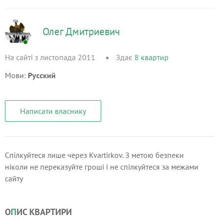
Олег Дмитриевич
На сайті з листопада 2011
Здає
8
квартир
Мови:
Русский
Написати власнику
Спілкуйтеся лише через Kvartirkov. З метою безпеки
ніколи не переказуйте гроші і не спілкуйтеся за межами
сайту
О
П
ИС КВАРТИРИ