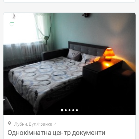
Лубни, Вул.Франка, 4
Однокімнатна центр документи