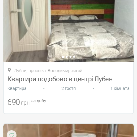
Лубни, проспект Володимирський
Квартири подобово в центрі Лубен
•
•
Квартира
2 гостя
1 кімната
690
за добу
грн