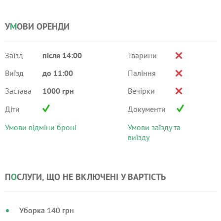
У
М
ОВИ ОРЕНДИ
Заїзд
після 14:00
Тварини
Виїзд
до 11:00
Паління
Застава
1000 грн
Вечірки
Діти
Документи
Умови відміни броні
Умови заїзду та
виїзду
П
О
СЛУГИ, ЩО НЕ ВКЛЮЧЕНІ У ВАРТІСТЬ
Уборка 140 грн