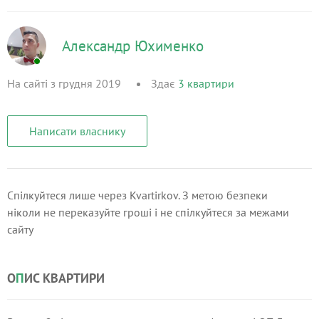
Александр Юхименко
На сайті з грудня 2019
Здає
3
квартири
Написати власнику
Спілкуйтеся лише через Kvartirkov. З метою безпеки
ніколи не переказуйте гроші і не спілкуйтеся за межами
сайту
О
П
ИС КВАРТИРИ