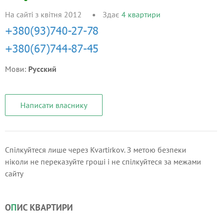
На сайті з квітня 2012
Здає
4
квартири
Мови:
Русский
Написати власнику
Спілкуйтеся лише через Kvartirkov. З метою безпеки
ніколи не переказуйте гроші і не спілкуйтеся за межами
сайту
О
П
ИС КВАРТИРИ