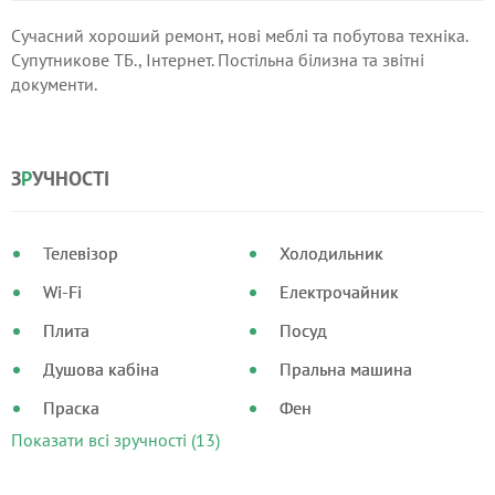
Сучасний хороший ремонт, нові меблі та побутова техніка.
Супутникове ТБ., Інтернет. Постільна білизна та звітні
документи.
З
Р
УЧНОСТІ
Телевізор
Холодильник
Wi-Fi
Електрочайник
Плита
Посуд
Душова кабіна
Пральна машина
Праска
Фен
Показати всі зручності (13)