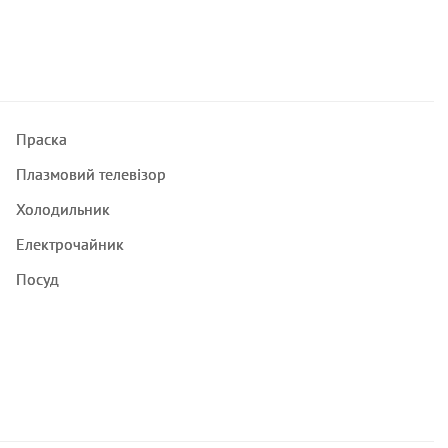
Праска
Плазмовий телевізор
Холодильник
Електрочайник
Посуд