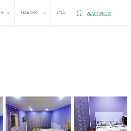
РН
ВЕСЬ САЙТ
ВХІД
ЗДАТИ ЖИТЛО