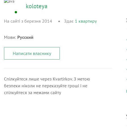
koloteya
На сайті з березня 2014
Здає
1
квартиру
Мови:
Русский
Написати власнику
Спілкуйтеся лише через Kvartirkov. З метою
безпеки ніколи не переказуйте гроші і не
спілкуйтеся за межами сайту