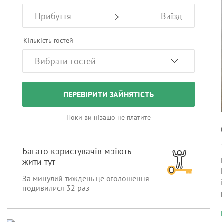
Прибуття
Виїзд
Кількість гостей
ПЕРЕВІРИТИ ЗАЙНЯТІСТЬ
Поки ви нізащо не платите
Багато користувачів мріють
жити тут
За минулий тиждень це оголошення
подивилися
32
раз