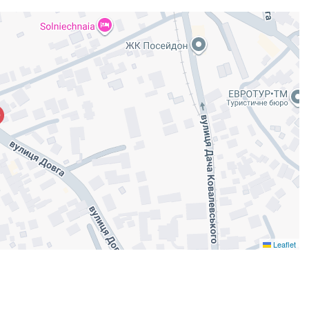
Leaflet