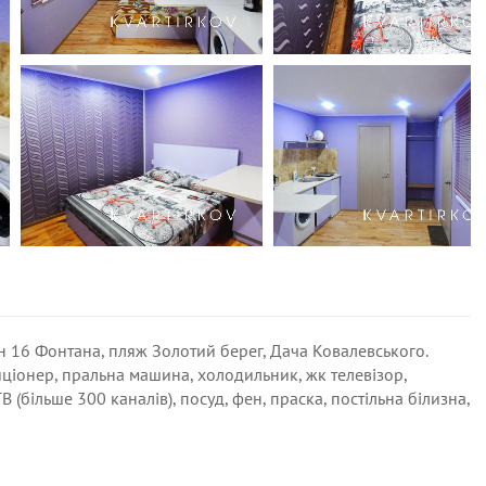
н 16 Фонтана, пляж Золотий берег, Дача Ковалевського.
иціонер, пральна машина, холодильник, жк телевізор,
ТВ (більше 300 каналів), посуд, фен, праска, постільна білизна,