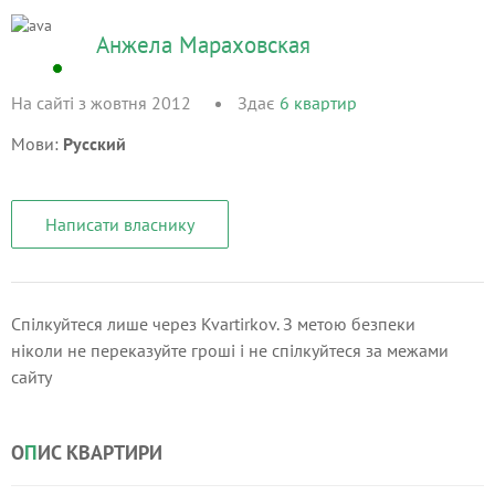
Анжела Мараховская
На сайті з жовтня 2012
Здає
6
квартир
Мови:
Русский
Написати власнику
Спілкуйтеся лише через Kvartirkov. З метою безпеки
ніколи не переказуйте гроші і не спілкуйтеся за межами
сайту
О
П
ИС КВАРТИРИ