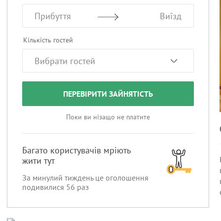
Прибуття
Виїзд
Кількість гостей
ПЕРЕВІРИТИ ЗАЙНЯТІСТЬ
Поки ви нізащо не платите
Багато користувачів мріють
жити тут
За минулий тиждень це оголошення
подивилися
56
раз