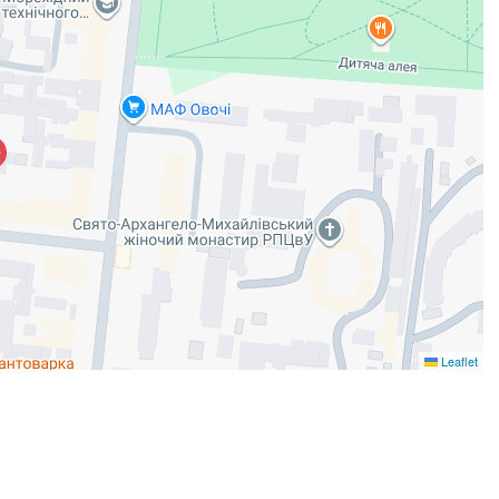
Leaflet