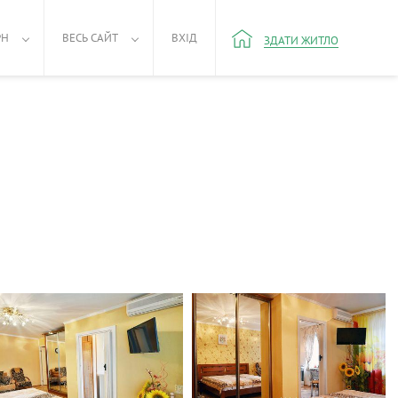
РН
ВЕСЬ САЙТ
ВХІД
ЗДАТИ ЖИТЛО