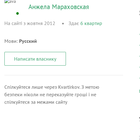
Анжела Мараховская
На сайті з жовтня 2012
Здає
6
квартир
Мови:
Русский
Написати власнику
Спілкуйтеся лише через Kvartirkov. З метою
безпеки ніколи не переказуйте гроші і не
спілкуйтеся за межами сайту