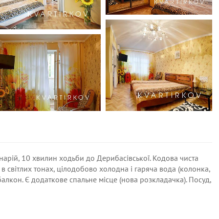
нарій, 10 хвилин ходьби до Дерибасівської. Кодова чиста
в світлих тонах, цілодобово холодна і гаряча вода (колонка,
балкон. Є додаткове спальне місце (нова розкладачка). Посуд,