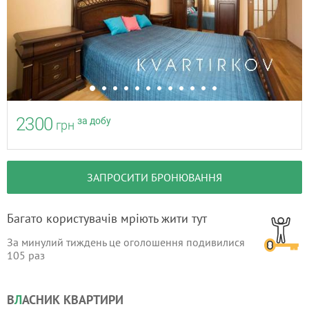
2300
за добу
грн
ЗАПРОСИТИ БРОНЮВАННЯ
Багато користувачів мріють жити тут
За минулий тиждень це оголошення подивилися
105
раз
В
Л
АСНИК КВАРТИРИ