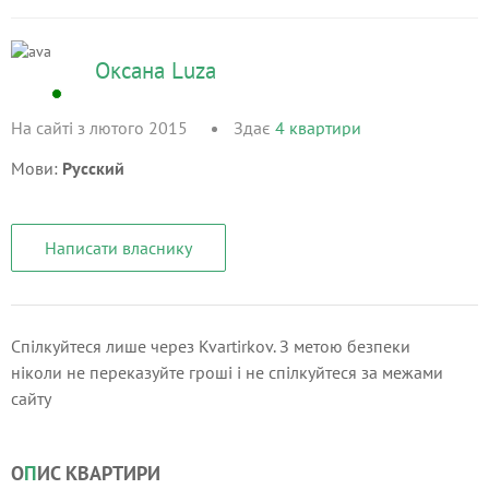
Оксана Luza
На сайті з лютого 2015
Здає
4
квартири
Мови:
Русский
Написати власнику
Спілкуйтеся лише через Kvartirkov. З метою безпеки
ніколи не переказуйте гроші і не спілкуйтеся за межами
сайту
О
П
ИС КВАРТИРИ