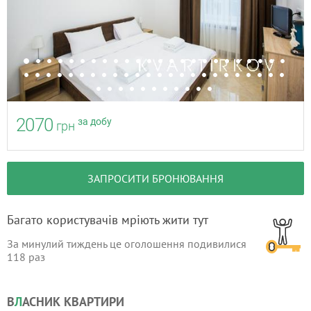
2070
за добу
грн
ЗАПРОСИТИ БРОНЮВАННЯ
Багато користувачів мріють жити тут
За минулий тиждень це оголошення подивилися
118
раз
В
Л
АСНИК КВАРТИРИ