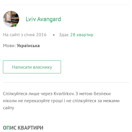
Lviv Avangard
На сайті з січня 2016
Здає
28
квартир
Мови:
Українська
Написати власнику
Спілкуйтеся лише через Kvartirkov. З метою безпеки
ніколи не переказуйте гроші і не спілкуйтеся за межами
сайту
О
П
ИС КВАРТИРИ