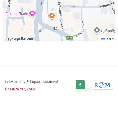
Leaflet
©
K
vartirkov Всі права захищені
Правила та умови
Політика конфіденційності
Партнерська програма