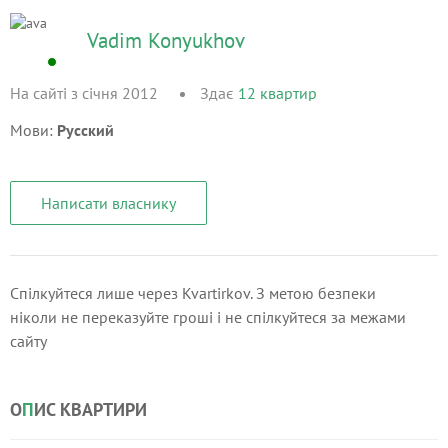
Vadim Konyukhov
На сайті з січня 2012
Здає
12
квартир
Мови:
Русский
Написати власнику
Спілкуйтеся лише через Kvartirkov. З метою безпеки
ніколи не переказуйте гроші і не спілкуйтеся за межами
сайту
О
П
ИС КВАРТИРИ