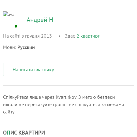
Андрей Н
На сайті з грудня 2013
Здає
2
квартири
Мови:
Русский
Написати власнику
Спілкуйтеся лише через Kvartirkov. З метою безпеки
ніколи не переказуйте гроші і не спілкуйтеся за межами
сайту
О
П
ИС КВАРТИРИ