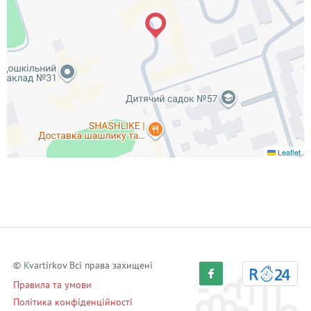
Leaflet
©
K
vartirkov Всі права захищені
Правила та умови
Політика конфіденційності