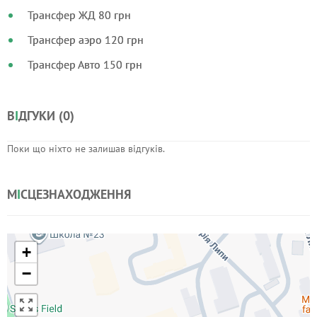
Трансфер ЖД 80 грн
Трансфер аэро 120 грн
Трансфер Авто 150 грн
В
І
ДГУКИ (
0
)
Поки що ніхто не залишав відгуків.
М
І
СЦЕЗНАХОДЖЕННЯ
+
−