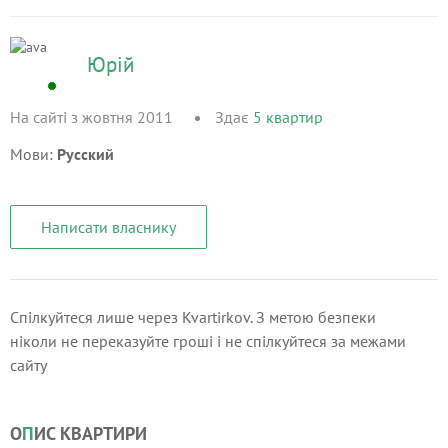
Юрій
На сайті з жовтня 2011
Здає
5
квартир
Мови:
Русский
Написати власнику
Спілкуйтеся лише через Kvartirkov. З метою безпеки
ніколи не переказуйте гроші і не спілкуйтеся за межами
сайту
О
П
ИС КВАРТИРИ