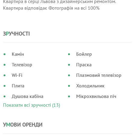
Квартира в серці Львова з дизайнерським ремонтом.
Квартира відповідає Фотографія на всі 100%
З
Р
УЧНОСТІ
Камін
Бойлер
Телевізор
Праска
Wi-Fi
Плазмовий телевізор
Плита
Холодильник
Душова кабіна
Мікрохвильова піч
Показати всі зручності (13)
У
М
ОВИ ОРЕНДИ