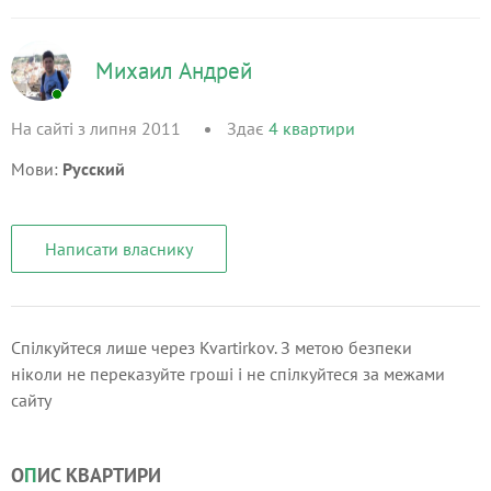
Михаил Андрей
На сайті з липня 2011
Здає
4
квартири
Мови:
Русский
Написати власнику
Спілкуйтеся лише через Kvartirkov. З метою безпеки
ніколи не переказуйте гроші і не спілкуйтеся за межами
сайту
О
П
ИС КВАРТИРИ