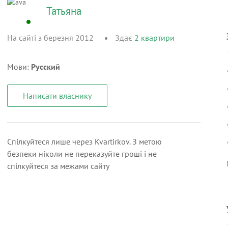
Татьяна
На сайті з березня 2012
Здає
2
квартири
Мови:
Русский
Написати власнику
Спілкуйтеся лише через Kvartirkov. З метою
безпеки ніколи не переказуйте гроші і не
спілкуйтеся за межами сайту