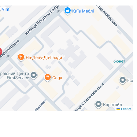
Leaflet