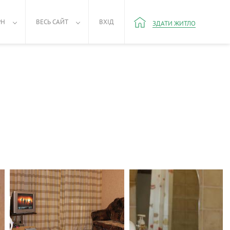
РН
ВЕСЬ САЙТ
ВХІД
ЗДАТИ ЖИТЛО