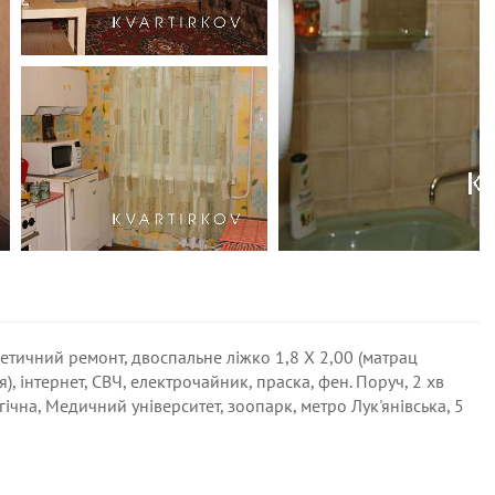
метичний ремонт, двоспальне ліжко 1,8 Х 2,00 (матрац
, інтернет, СВЧ, електрочайник, праска, фен. Поруч, 2 хв
гічна, Медичний університет, зоопарк, метро Лук'янівська, 5