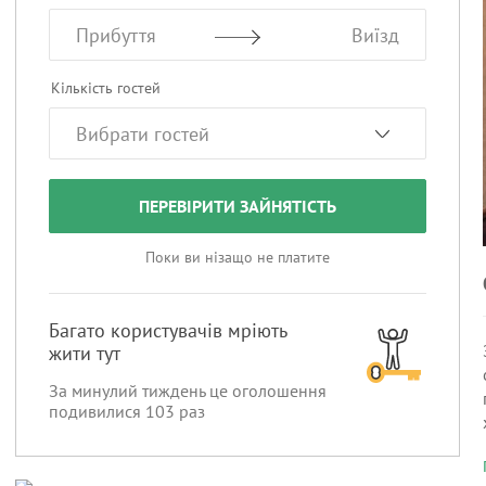
Прибуття
Виїзд
Кількість гостей
ПЕРЕВІРИТИ ЗАЙНЯТІСТЬ
Поки ви нізащо не платите
Багато користувачів мріють
жити тут
За минулий тиждень це оголошення
подивилися
103
раз