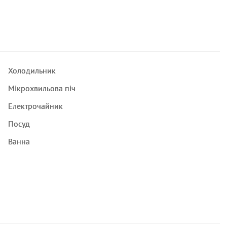
Холодильник
Мікрохвильова піч
Електрочайник
Посуд
Ванна