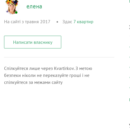
елена
На сайті з травня 2017
Здає
7
квартир
Написати власнику
Спілкуйтеся лише через Kvartirkov. З метою
безпеки ніколи не переказуйте гроші і не
спілкуйтеся за межами сайту