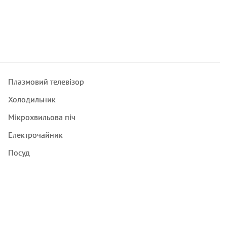
Плазмовий телевізор
Холодильник
Мікрохвильова піч
Електрочайник
Посуд