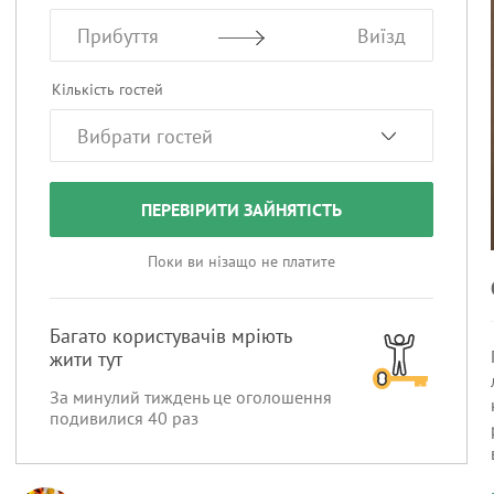
Прибуття
Виїзд
Кількість гостей
ПЕРЕВІРИТИ ЗАЙНЯТІСТЬ
Поки ви нізащо не платите
Багато користувачів мріють
жити тут
За минулий тиждень це оголошення
подивилися
40
раз