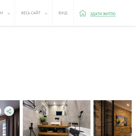
РН
ВЕСЬ САЙТ
ВХІД
ЗДАТИ ЖИТЛО