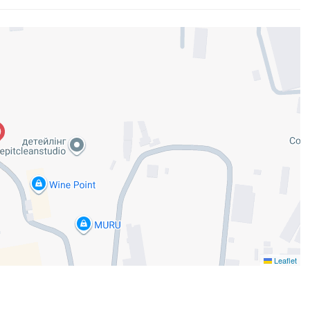
Leaflet