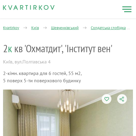
Kvartirkov
Київ
Шевченківський
Солдатська слобідка
2
к
кв 'Охматдит', 'Інститут вен'
Київ
,
вул.Полтавська 4
2-кімн. квартира для 6 гостей, 55 м2,
5 поверх 5-ти поверхового будинку