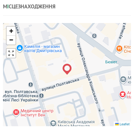
М
І
СЦЕЗНАХОДЖЕННЯ
+
−
Leaflet