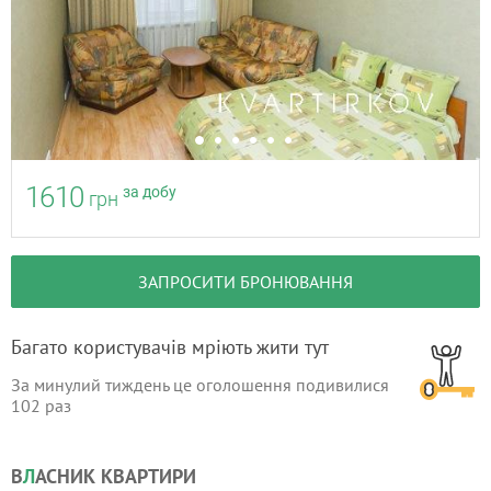
1610
за добу
грн
ЗАПРОСИТИ БРОНЮВАННЯ
Багато користувачів мріють жити тут
За минулий тиждень це оголошення подивилися
102
раз
В
Л
АСНИК КВАРТИРИ