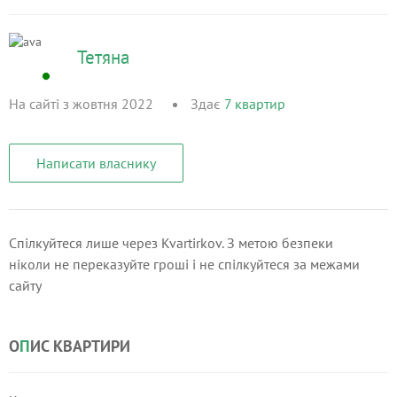
Тетяна
На сайті з жовтня 2022
Здає
7
квартир
Написати власнику
Спілкуйтеся лише через Kvartirkov. З метою безпеки
ніколи не переказуйте гроші і не спілкуйтеся за межами
сайту
О
П
ИС КВАРТИРИ