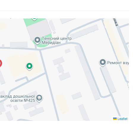
Leaflet