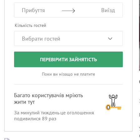
Прибуття
Виїзд
Кількість гостей
ПЕРЕВІРИТИ ЗАЙНЯТІСТЬ
Поки ви нізащо не платите
Багато користувачів мріють
жити тут
За минулий тиждень це оголошення
подивилися
89
раз