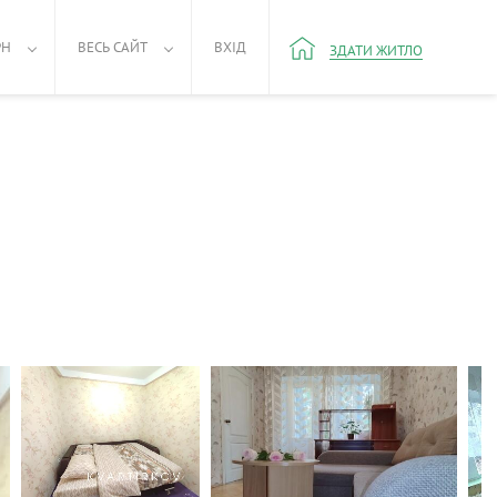
РН
ВЕСЬ САЙТ
ВХІД
ЗДАТИ ЖИТЛО