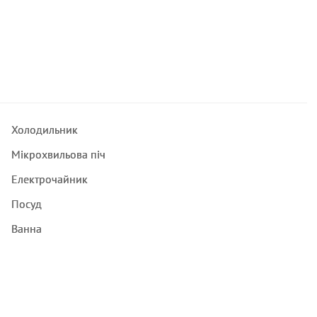
Холодильник
Мікрохвильова піч
Електрочайник
Посуд
Ванна