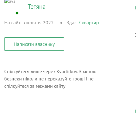
Тетяна
На сайті з жовтня 2022
Здає
7
квартир
Написати власнику
Спілкуйтеся лише через Kvartirkov. З метою
безпеки ніколи не переказуйте гроші і не
спілкуйтеся за межами сайту