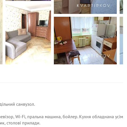
дільний санвузол.
евізор, Wi-Fi, пральна машина, бойлер. Кухня обладнана усім
к, столові прилади.