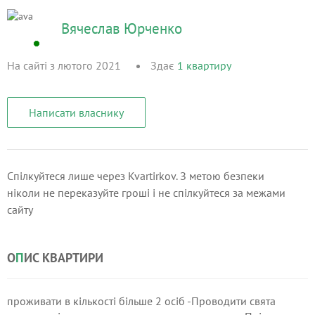
Вячеслав Юрченко
На сайті з лютого 2021
Здає
1
квартиру
Написати власнику
Спілкуйтеся лише через Kvartirkov. З метою безпеки
ніколи не переказуйте гроші і не спілкуйтеся за межами
сайту
О
П
ИС КВАРТИРИ
проживати в кількості більше 2 осіб -Проводити свята