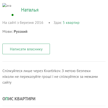
Наталья
На сайті з березня 2016
Здає
5
квартир
Мови:
Русский
Написати власнику
Спілкуйтеся лише через Kvartirkov. З метою безпеки
ніколи не переказуйте гроші і не спілкуйтеся за межами
сайту
О
П
ИС КВАРТИРИ