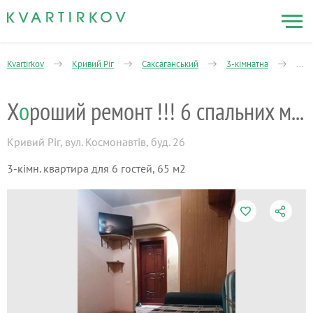
Kvartirkov
Кривий Ріг
Саксаганський
3-кімнатна
Хоро
Х
о
роший ремонт !!! 6 спальних місць
Кривий Ріг
,
вул. Космонавтів, буд. 26
3-кімн. квартира для 6 гостей, 65 м2