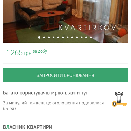
1265
за добу
грн
ЗАПРОСИТИ БРОНЮВАННЯ
Багато користувачів мріють жити тут
За минулий тиждень це оголошення подивилися
63
раз
В
Л
АСНИК КВАРТИРИ