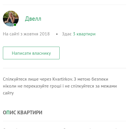
Двелл
На сайті з жовтня 2018
Здає
3
квартири
Написати власнику
Спілкуйтеся лише через Kvartirkov. З метою безпеки
ніколи не переказуйте гроші і не спілкуйтеся за межами
сайту
О
П
ИС КВАРТИРИ