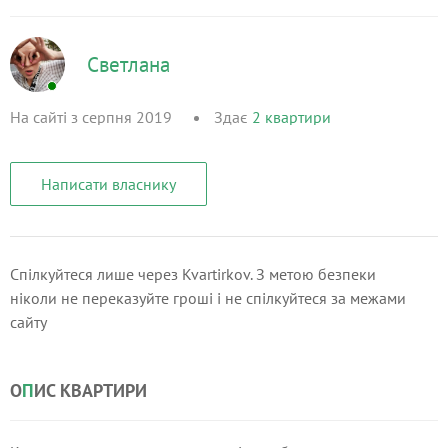
Светлана
На сайті з серпня 2019
Здає
2
квартири
Написати власнику
Спілкуйтеся лише через Kvartirkov. З метою безпеки
ніколи не переказуйте гроші і не спілкуйтеся за межами
сайту
О
П
ИС КВАРТИРИ