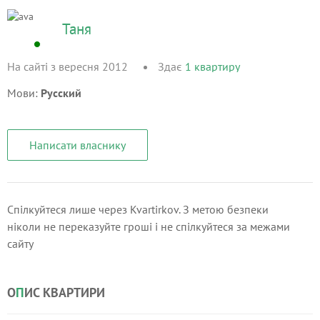
Таня
На сайті з вересня 2012
Здає
1
квартиру
Мови:
Русский
Написати власнику
Спілкуйтеся лише через Kvartirkov. З метою безпеки
ніколи не переказуйте гроші і не спілкуйтеся за межами
сайту
О
П
ИС КВАРТИРИ