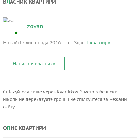
В
Л
АСНИК КВАРТИРИ
zovan
На сайті з листопада 2016
Здає
1
квартиру
Написати власнику
Спілкуйтеся лише через Kvartirkov. З метою безпеки
ніколи не переказуйте гроші і не спілкуйтеся за межами
сайту
О
П
ИС КВАРТИРИ