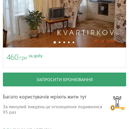
460
за добу
грн
ЗАПРОСИТИ БРОНЮВАННЯ
Багато користувачів мріють жити тут
За минулий тиждень це оголошення подивилися
95
раз