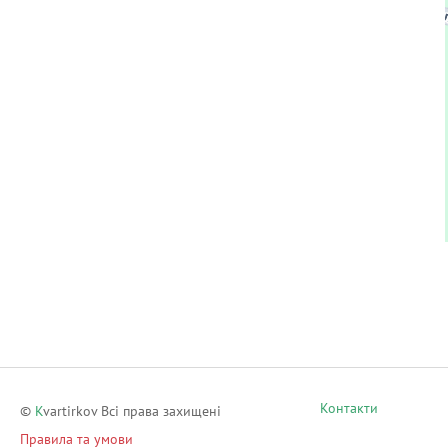
Контакти
©
K
vartirkov Всі права захищені
Правила та умови