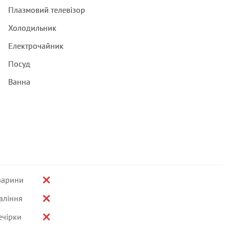
Плазмовий телевізор
Холодильник
Електрочайник
Посуд
Ванна
варини
аління
ечірки