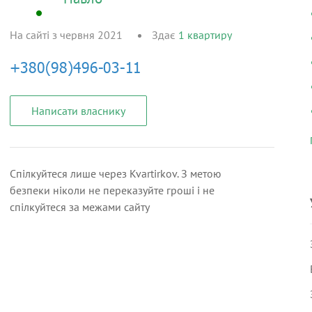
На сайті з червня 2021
Здає
1
квартиру
Написати власнику
Спілкуйтеся лише через Kvartirkov. З метою
безпеки ніколи не переказуйте гроші і не
спілкуйтеся за межами сайту