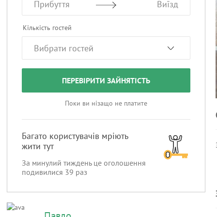
Прибуття
Виїзд
Кількість гостей
ПЕРЕВІРИТИ ЗАЙНЯТІСТЬ
Поки ви нізащо не платите
Багато користувачів мріють
жити тут
За минулий тиждень це оголошення
подивилися
39
раз
Павло