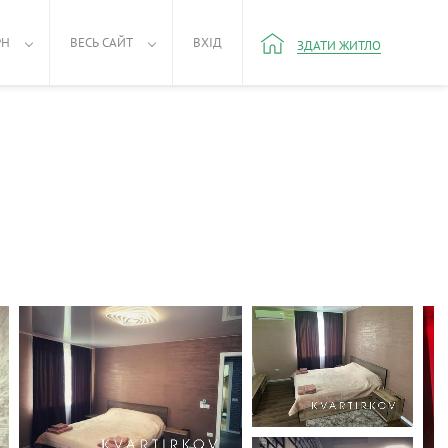
РН
ВЕСЬ САЙТ
ВХІД
ЗДАТИ ЖИТЛО