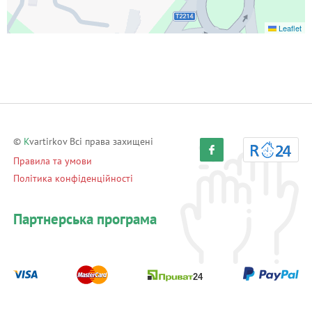
Leaflet
©
K
vartirkov Всі права захищені
Правила та умови
Політика конфіденційності
Партнерська програма