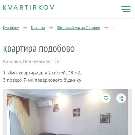
Kvartirkov
Каховка
Житловий масив Світлове
1-кімнатна
к
в
артира подобово
Каховка
,
Панкеевская 128
1-кімн. квартира для 2 гостей, 38 м2,
3 поверх 7-ми поверхового будинку