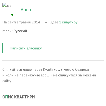
Анна
На сайті з травня 2014
Здає
1
квартиру
Мови:
Русский
Написати власнику
Спілкуйтеся лише через Kvartirkov. З метою безпеки
ніколи не переказуйте гроші і не спілкуйтеся за межами
сайту
О
П
ИС КВАРТИРИ