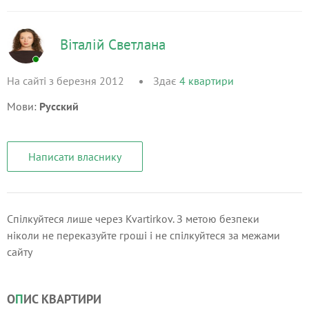
Віталій Светлана
На сайті з березня 2012
Здає
4
квартири
Мови:
Русский
Написати власнику
Спілкуйтеся лише через Kvartirkov. З метою безпеки
ніколи не переказуйте гроші і не спілкуйтеся за межами
сайту
О
П
ИС КВАРТИРИ