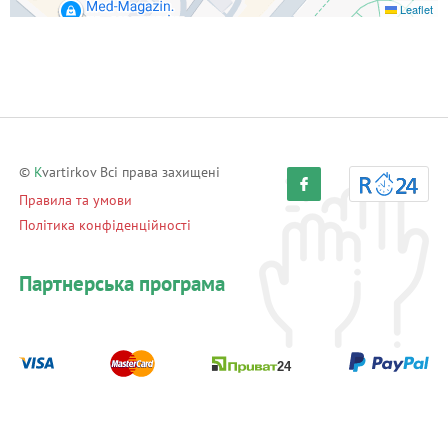
Leaflet
©
K
vartirkov Всі права захищені
Правила та умови
Політика конфіденційності
Партнерська програма