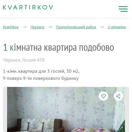
Kvartirkov
Черкаси
Придніпровський район
1-кімнатна
1
к
імнатна квартира подобово
Черкаси
,
Гоголя 458
1-кімн. квартира для 3 гостей, 30 м2,
9 поверх 9-ти поверхового будинку