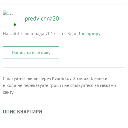
predvichna20
На сайті з листопада 2017
Здає
1
квартиру
Написати власнику
Спілкуйтеся лише через Kvartirkov. З метою безпеки
ніколи не переказуйте гроші і не спілкуйтеся за межами
сайту
О
П
ИС КВАРТИРИ