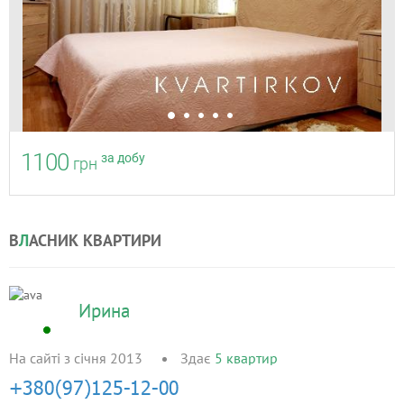
1100
за добу
грн
В
Л
АСНИК КВАРТИРИ
Ирина
На сайті з січня 2013
Здає
5
квартир