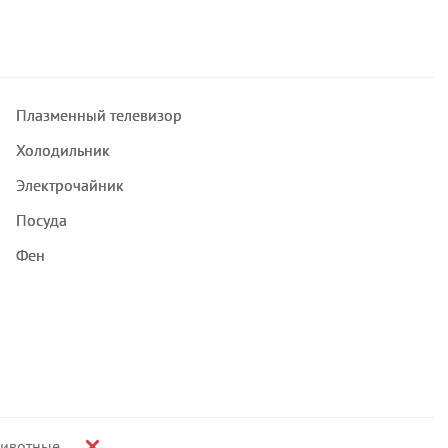
Плазменный телевизор
Холодильник
Электрочайник
Посуда
Фен
ивотные