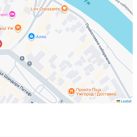
Leaflet