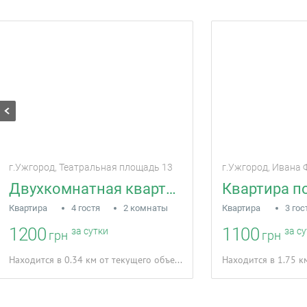
г.Ужгород, Театральная площадь 13
г.Ужгород, Ивана 
Двухкомнатная квартира на Театральной Пл
Квартира п
Квартира
4 гостя
2 комнаты
Квартира
3 гос
1200
1100
за сутки
за с
грн
грн
Находится в 0.34 км от текущего объекта