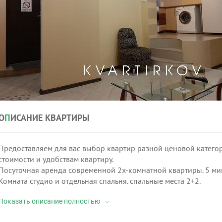
О
П
ИСАНИЕ КВАРТИРЫ
Предоставляем для вас выбор квартир разной ценовой категор
стоимости и удобствам квартиру.
Посуточная аренда современной 2х-комнатной квартиры. 5 мин
Комната студио и отдельная спальня. спальные места 2+2.