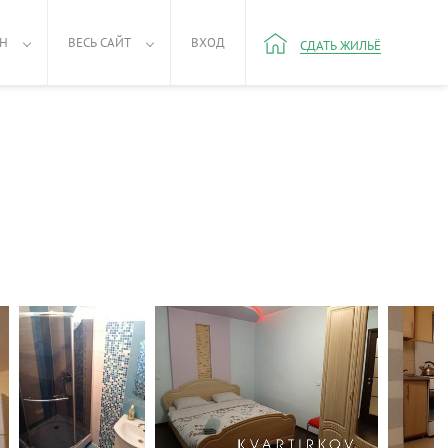
РН
ВЕСЬ САЙТ
ВХОД
СДАТЬ ЖИЛЬЁ