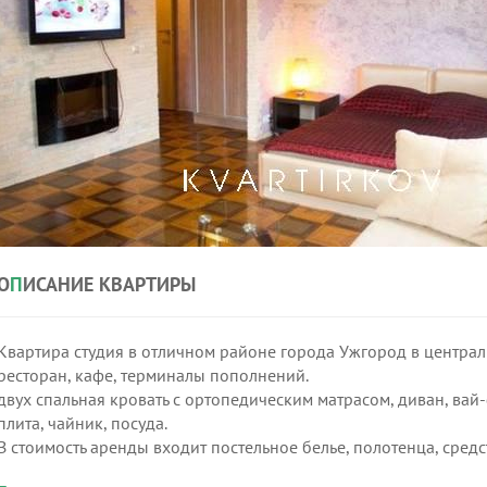
О
П
ИСАНИЕ КВАРТИРЫ
Квартира студия в отличном районе города Ужгород в централ
ресторан, кафе, терминалы пополнений.
двух спальная кровать с ортопедическим матрасом, диван, вай-
плита, чайник, посуда.
В стоимость аренды входит постельное белье, полотенца, средс