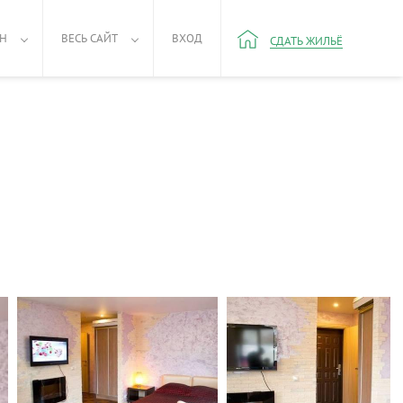
РН
ВЕСЬ САЙТ
ВХОД
СДАТЬ ЖИЛЬЁ