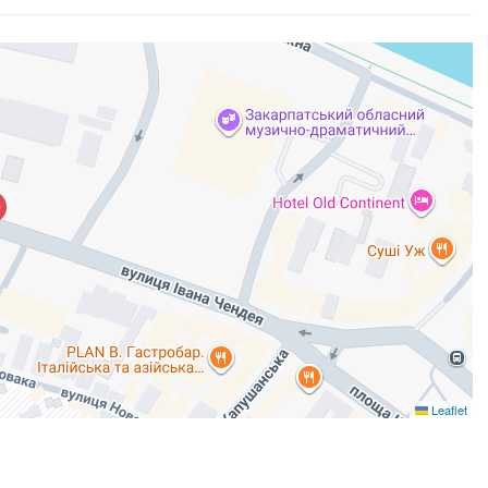
Leaflet