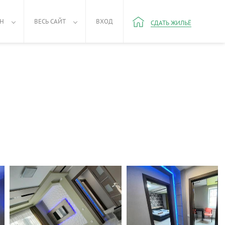
РН
ВЕСЬ САЙТ
ВХОД
СДАТЬ ЖИЛЬЁ