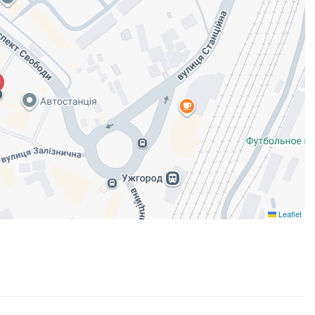
Leaflet