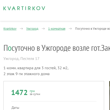
Kvartirkov
Ужгород
1-комнатная
Посуточно в Ужгороде во
П
о
суточно в Ужгороде возле гот.За
Ужгород
,
Пестеля 17
1-комн. квартира для 3 гостей, 32 м2,
2 этаж 9-ти этажного дома
1472
грн
за сутки
Даты