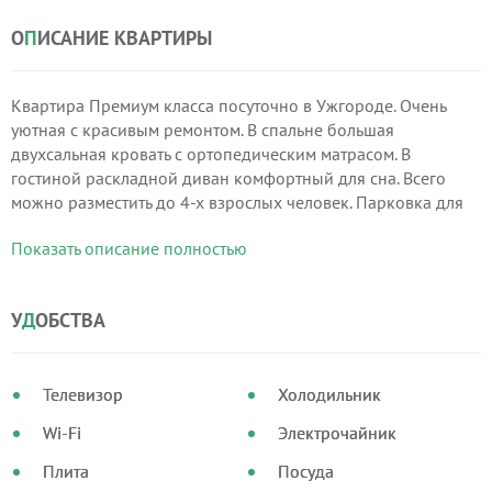
О
П
ИСАНИЕ КВАРТИРЫ
Квартира Премиум класса посуточно в Ужгороде. Очень
уютная с красивым ремонтом. В спальне большая
двухсальная кровать с ортопедическим матрасом. В
гостиной раскладной диван комфортный для сна. Всего
можно разместить до 4-х взрослых человек. Парковка для
вашего автомобиля во дворе закрытый на шлагбаум.
Показать описание полностью
У
Д
ОБСТВА
Телевизор
Холодильник
Wi-Fi
Электрочайник
Плита
Посуда