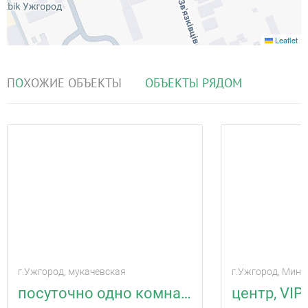
Leaflet
П
О
ХОЖИЕ ОБЪЕКТЫ
О
Б
ЪЕКТЫ РЯДОМ
г.Ужгород, мукачевская
г.Ужгород, Мина
посуточно одно комнатная квартира
центр, VIP