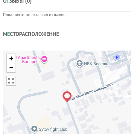
О
Т
ЗЫВЫ (
0
)
Пока никто не оставлял отзывов.
М
Е
СТОРАСПОЛОЖЕНИЕ
+
−