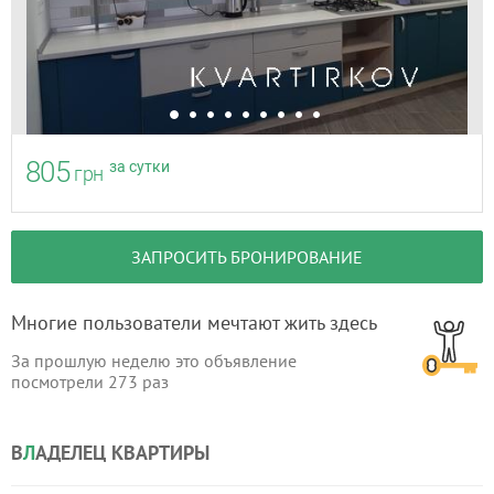
805
за сутки
грн
ЗАПРОСИТЬ БРОНИРОВАНИЕ
Многие пользователи мечтают жить здесь
За прошлую неделю это объявление
посмотрели
273
раз
В
Л
АДЕЛЕЦ КВАРТИРЫ