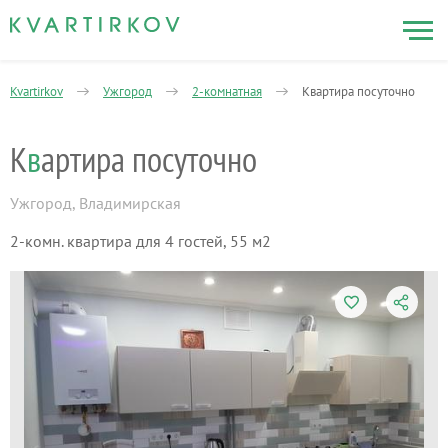
Kvartirkov
Ужгород
2-комнатная
Квартира посуточно
К
в
артира посуточно
Ужгород
,
Владимирская
2-комн. квартира для 4 гостей, 55 м2