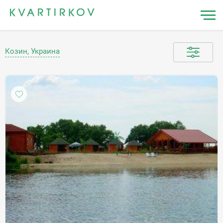
Козин, Украина