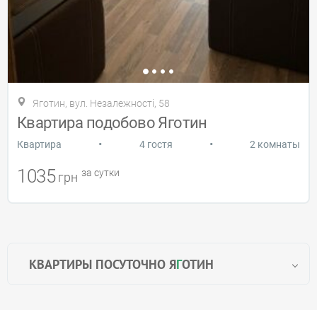
Яготин, вул. Незалежності, 58
Квартира подобово Яготин
•
•
Квартира
4 гостя
2 комнаты
1035
за сутки
грн
КВАРТИРЫ ПОСУТОЧНО Я
Г
ОТИН