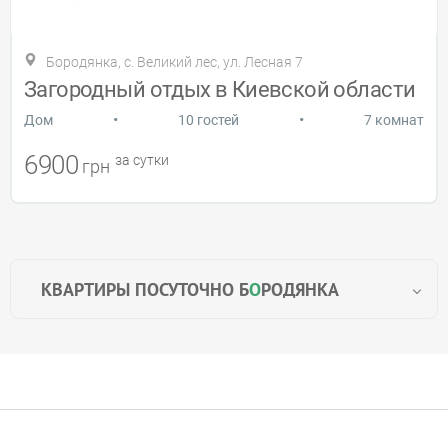
Бородянка, с. Великий лес, ул. Лесная 7
Загородный отдых в Киевской области
•
•
Дом
10 гостей
7 комнат
6900
за сутки
грн
КВАРТИРЫ ПОСУТОЧНО Б
О
РОДЯНКА